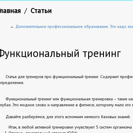
Главная
/
Статьи
←
Дополнительное профессиональное образование. Это надо зна
Функциональный тренинг
Статья для тренеров про функциональный тренинг. Содержит проф
определения.
Функциональный тренинг или функциональная тренировка – такие на
клубах. Это модное слово и направление в фитнесе, которому мало кто
Давайте разберёмся, для этого вспомним немного базовых знаний.
Итак, в любой активной тренировке учувствуют 5 систем организма
Опорно- двигательный аппарат (ОДА)