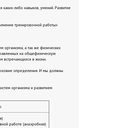
я каких-либо навыков, умений. Развитие
полнение тренировочной работы»
м организма, а так же физических
аправленных на общефизическую
м встречающихся в жизни.
похожие определения. И мы должны
истем организма и развитием
о
я)
вной работе (анаэробная)