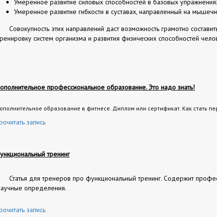
Умеренное развитие силовых способностей в базовых упражнения
Умеренное развитие гибкости в суставах, направленный на мышеч
Совокупность этих направлений даст возможность грамотно составит
тренировку систем организма и развития физических способностей чело
ополнительное профессиональное образование. Это надо знать!
ополнительное образование в фитнесе. Диплом или сертификат. Как стать п
рочитать запись
ункциональный тренинг
Статья для тренеров про функциональный тренинг. Содержит проф
научные определения.
рочитать запись