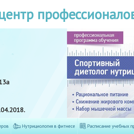
центр профессионало
13а
04.2018.
еров
Нутрициология в фитнесе
Расписание учебных п