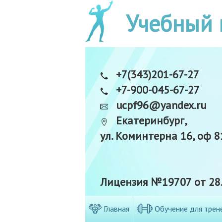
Учебный 
+7(343)201-67-27
+7-900-045-67-27
ucpf96@yandex.ru
Екатеринбург,
ул. Коминтерна 16, оф 8
Лицензия №19707 от 28.
Главная
Обучение для трен