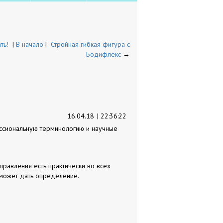
ть!
|
В начало
|
Стройная гибкая фигура с
Бодифлекс
→
16.04.18
| 22:36:22
ессиональную терминологию и научные
правления есть практически во всех
 может дать определение.