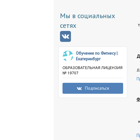
Мы в социальных
сетях
Обучение по Фитнесу |
Д
Екатеринбург
ОБРАЗОВАТЕЛЬНАЯ ЛИЦЕНЗИЯ
Д
№ 19707
П
Подписаться
Ф
П