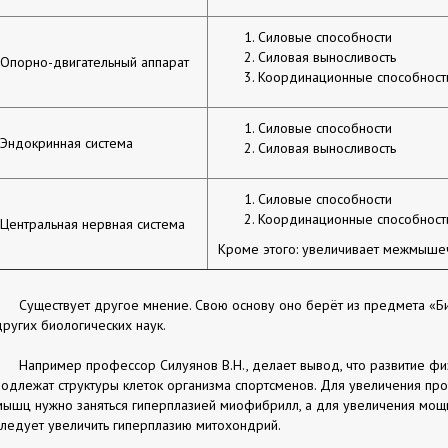
Силовые способности
Силовая выносливость
Опорно-двигательный аппарат
Координационные способност
Силовые способности
Эндокринная система
Силовая выносливость
Силовые способности
Координационные способност
Центральная нервная система
Кроме этого: увеличивает межмыше
Существует другое мнение. Свою основу оно берёт из предмета «
других биологических наук.
Например профессор Силуянов В.Н., делает вывод, что развитие фи
подлежат структуры клеток организма спортсменов. Для увеличения про
мышц нужно заняться гиперплазией миофибрилл, а для увеличения мощ
следует увеличить гиперплазию митохондрий.