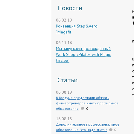
Новости
06.02.19
1
Конвенция Step&Aero
“Megafit
06.11.18
Мы запускаем долгожданный
Work Shop «Pilates with Magic
Circle»!
Статьи
06.08.19
В Госдуме предложили обязать
фитнес-тренеров иметь профильное
образование
0
16.08.18
Дополнительное профессиональное
образование. Это надо знать!
0