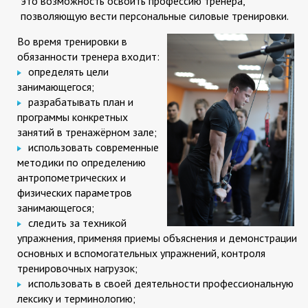
это возможность освоить профессию тренера,
позволяющую вести персональные силовые тренировки.
Во время тренировки в
обязанности тренера входит:
определять цели
занимающегося;
разрабатывать план и
программы конкретных
занятий в тренажёрном зале;
использовать современные
методики по определению
антропометрических и
физических параметров
занимающегося;
следить за техникой
упражнения, применяя приемы объяснения и демонстрации
основных и вспомогательных упражнений, контроля
тренировочных нагрузок;
использовать в своей деятельности профессиональную
лексику и терминологию;