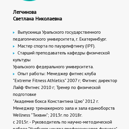
Легчинова
Светлана Николаевна
Выпускница Уральского государственного
педагогического университета, г. Екатеринбург.
Мастер спорта по пауэрлифтингу (IPF).
Старший преподаватель кафедры физической
культуры
Уральского федерального университета.
Опыт работы: Менеджер фитнес клуба
"Extreme Fitness Athletics" 2007 г; Фитнес директор
Лайф Фитнес 2010 г; Тренер по физической
подготовке
"Академия бокса Константина Цзю" 2012 г.
Менеджер тренажерного зала и зала единоборств
Wellness "Тихвин"; 2013г. по 2018г.
с 2015г. - Руководитель по научно-методической
работе "Учебного центра профессионалов фитнеса".