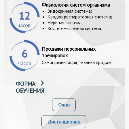
Физиология систем организма
Эндокринная система;
12
Кардио респираторная система;
Нервная система;
часов
Костно-мышечная система;
Продажи персональных
6
тренировок
Самопрезентация, техника продаж.
часов
ФОРМА
ОБУЧЕНИЯ
Очно
Дистанционно