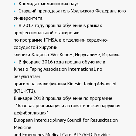
Кандидат медицинских наук.
Старший преподаватель Уральского Федерального
Университета.
В 2012 году прошла обучение в рамках
профессиональной стажировки
по программе IFMSA, в отделении сердечно-
сосудистой хирургии
клиники Хадасса Эйн-Керем, Иерусалиме, Израиль.
В феврале 2016 года прошла обучение в
Kinesio Taping Association International, по
результатам
присвоена квалификация Kinesio Taping Advanced
(KT1-KT2).
В январе 2018 прошла обучение по программе
- "Базовая реанимация и автоматическая наружная
дефибрилляция",
European Interdisciplinary Council for Resuscitation
Medicine
and Emergency Medical Care, BLS/AED Provider,