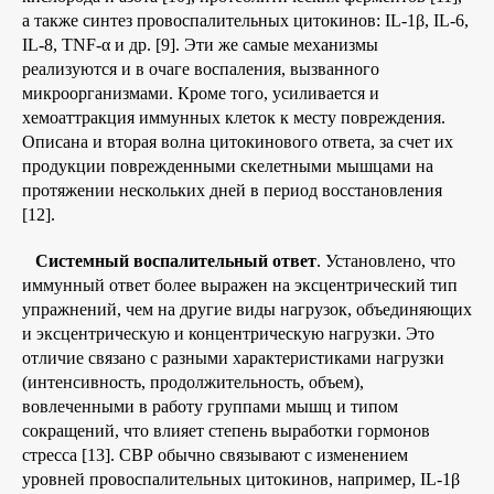
а также синтез провоспалительных цитокинов: IL-1β, IL-6,
IL-8, TNF-α и др. [9]. Эти же самые механизмы
реализуются и в очаге воспаления, вызванного
микроорганизмами. Кроме того, усиливается и
хемоаттракция иммунных клеток к месту повреждения.
Описана и вторая волна цитокинового ответа, за счет их
продукции поврежденными скелетными мышцами на
протяжении нескольких дней в период восстановления
[12].
Системный воспалительный ответ
. Установлено, что
иммунный ответ более выражен на эксцентрический тип
упражнений, чем на другие виды
нагрузок, объединяющих
и эксцентрическую и концентрическую нагрузки. Это
отличие связано с разными характеристиками нагрузки
(интенсивность, продолжительность, объем),
вовлеченными в работу группами мышц и типом
сокращений, что влияет степень выработки гормонов
стресса [13]. СВР обычно связывают с изменением
уровней провоспалительных цитокинов, например, IL-1β