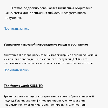
В статье подробно освещается гимнастика Бодифлекс,
как система для достижения гибкости и эффективного
похудения.
Прочитать запись
Вызванное нагрузкой повреждение мышц и воспаление
Аннотация. В обзоре рассмотрены молекулярные основы феномена
мышечного повреждения, вызванного нагрузкой (IEMD) и его
взаимосвязь с локальным и системным воспалительным ответом.
Прочитать запись
The fitness watch SUUNTO
Тренировочный процесс в современное время обретает научный
подход. Планирование фитнес тренировки, использование
новейших технологий и методик тренировки стало нормой.