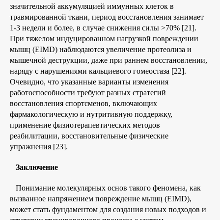
значительной аккумуляцией иммунных клеток в
травмированной ткани, период восстановления занимает
1-3 недели и более, в случае снижения силы >70% [21].
При тяжелом индуцированном нагрузкой повреждении
мышц (EIMD) наблюдаются увеличение протеолиза и
мышечной деструкции, даже при раннем восстановлении,
наряду с нарушениями кальциевого гомеостаза [22].
Очевидно, что указанные варианты изменения
работоспособности требуют разных стратегий
восстановления спортсменов, включающих
фармакологическую и нутритивную поддержку,
применение физиотерапевтических методов
реабилитации, восстановительные физические
упражнения [23].
Заключение
Понимание молекулярных основ такого феномена, как
вызванное напряжением повреждение мышц (EIMD),
может стать фундаментом для создания новых подходов и