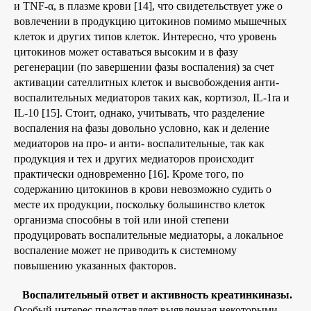
и TNF-α, в плазме крови [14], что свидетельствует уже о
вовлечении в продукцию цитокинов помимо мышечных
клеток и других типов клеток. Интересно, что уровень
цитокинов может оставаться высоким и в фазу
регенерации (по завершении фазы воспаления) за счет
активации сателлитных клеток и высвобождения анти-
воспалительных медиаторов таких как, кортизол, IL-1ra и
IL-10 [15]. Стоит, однако, учитывать, что разделение
воспаления на фазы довольно условно, как и деление
медиаторов на про- и анти- воспалительные, так как
продукция и тех и других медиаторов происходит
практически одновременно [16]. Кроме того, по
содержанию цитокинов в крови невозможно судить о
месте их продукции, поскольку большинство клеток
организма способны в той или иной степени
продуцировать воспалительные медиаторы, а локальное
воспаление может не приводить к системному
повышению указанных факторов.
Воспалительный ответ и активность креатинкиназы.
Особый интерес представляет выявленная некоторыми