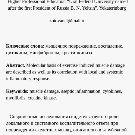
Higher Professional Education “Ural Federal University named
after the first President of Russia B. N. Yeltsin”, Yekaterinburg
zotovanat@mail.ru
Ключевые слова:
мышечное повреждение, воспаление,
цитокины, миофибриллы, креатинкиназа.
Abstract.
Molecular basis of exercise-induced muscle damage
are described as well as its correlation with local and systemic
inflammatory response.
Keywords:
muscle damage, aseptic inflammation, cytokines,
myofibrils, creatine kinase.
Современные исследования свидетельствуют о роли
локального и системного воспалительного ответа при
повреждении скелетных мышц, описанного в зарубежной