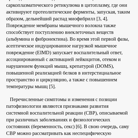
саркоплазматического ретикулюма в цитоплазму, где они
активируют протеолитические ферменты, запуская, таким
образом, дельнейший распад миофибрилл [3, 4].
Повреждение мембраны мышечного волокна также
способствует поступлению внеклеточных веществ
(альбумина и фибронектина). Во время этой первой фазы,
асептическое индуцированное нагрузкой мышечное
повреждение (EIMD) запускает воспалительный ответ,
ассоциированный с активацией лейкоцитов, отеком и
нарушением функций мышц, крепатурой (DOMS),
повышенной реализацией
белков в интерстициальное
пространство и циркуляцию, а также с повышением
температуры мышц [5].
Перечисленные симптомы и изменения с позиции
патофизиологии являются признаками развития
системной воспалительной реакции (СВР), описываемой
при различных заболеваниях и физиологических
состояниях (беременность, секс) [6]. В свою очередь, саму
СВР можно рассматривать как неспецифическую