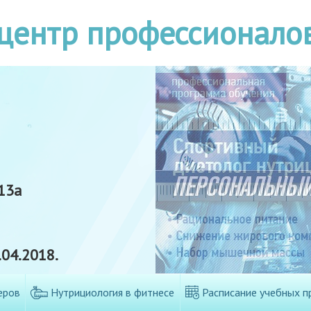
центр профессионало
13а
04.2018.
еров
Нутрициология в фитнесе
Расписание учебных п