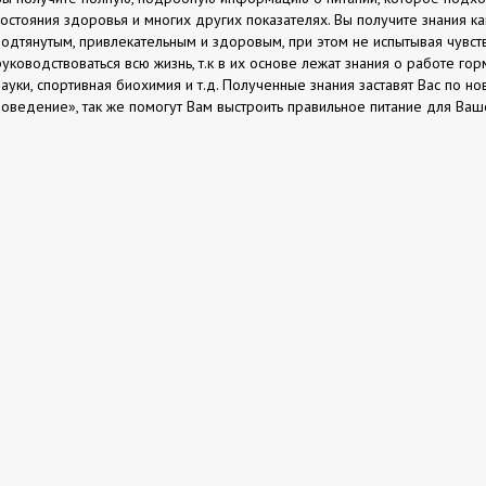
состояния здоровья и многих других показателях. Вы получите знания к
подтянутым, привлекательным и здоровым, при этом не испытывая чувст
руководствоваться всю жизнь, т.к в их основе лежат знания о работе го
науки, спортивная биохимия и т.д. Полученные знания заставят Вас по н
поведение», так же помогут Вам выстроить правильное питание для Ваш