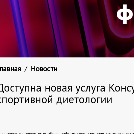
Главная
/
Новости
Доступна новая услуга Конс
спортивной диетологии
Вы получите полную, подробную информацию о питании, которое подход