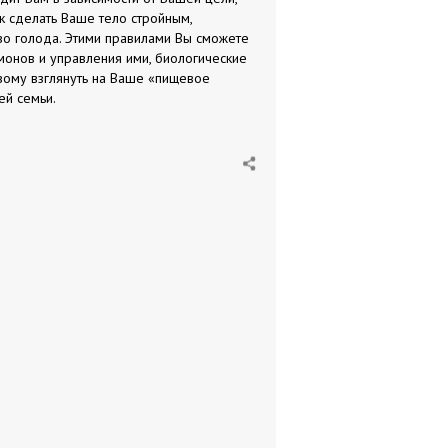
ак сделать Ваше тело стройным,
во голода. Этими правилами Вы сможете
рмонов и управления ими, биологические
овому взглянуть на Ваше «пищевое
ей семьи.