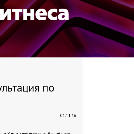
ультация по
01.11.16
ит Вам в зависимости от Вашей цели,