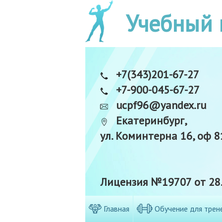
Учебный 
+7(343)201-67-27
+7-900-045-67-27
ucpf96@yandex.ru
Екатеринбург,
ул. Коминтерна 16, оф 8
Лицензия №19707 от 28.
Главная
Обучение для трен