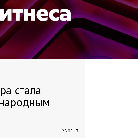
ра стала
ународным
28.05.17