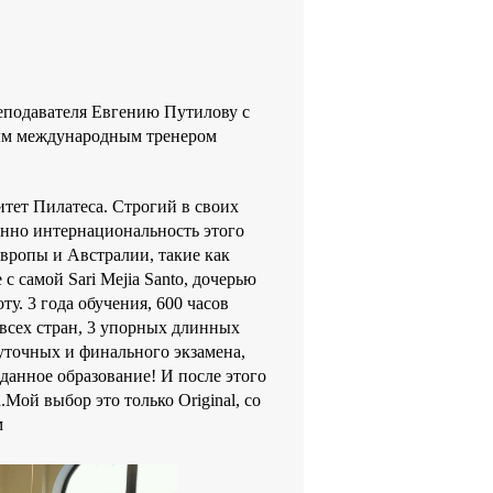
подавателя Евгению Путилову с
ым международным тренером
ет Пилатеса. Строгий в своих
нно интернациональность этого
вропы и Австралии, такие как
же с самой Sari Mejia Santo, дочерью
у. 3 года обучения, 600 часов
о всех стран, 3 упорных длинных
уточных и финального экзамена,
 данное образование! И после этого
.Мой выбор это только Original, со
м