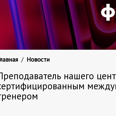
Главная
/
Новости
Преподаватель нашего цент
сертифицированным межд
тренером