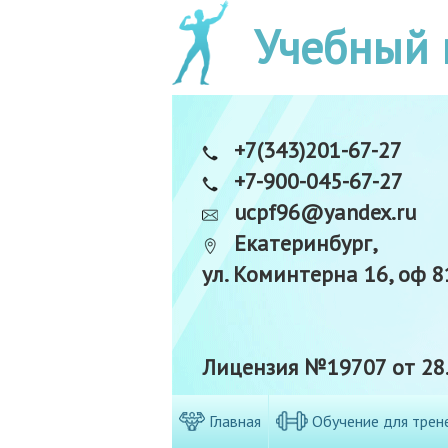
Учебный 
+7(343)201-67-27
+7-900-045-67-27
ucpf96@yandex.ru
Екатеринбург,
ул. Коминтерна 16, оф 8
Лицензия №19707 от 28.
Главная
Обучение для трен