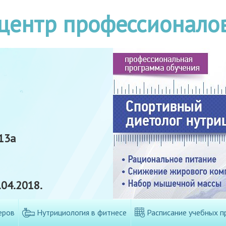
центр профессионало
13а
04.2018.
еров
Нутрициология в фитнесе
Расписание учебных п